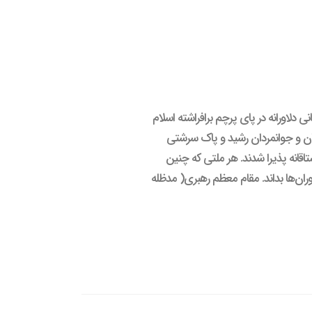
دلاورانه در پای پرچم برافراشته اسلام
نان و جوانمردان رشید و پاک سرشتی
قانه پذیرا شدند. هر ملتی که چنین
دوران‌ها بداند. مقام معظم رهبری( مدظله