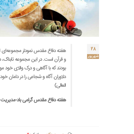
۲۸
هفته دفاع مقدس نمودار مجموعه‌ای از ب
شهریور
و قرآن است. در این مجموعه تابناک، د
بودند که با آگاهی و درک والای خود م
دلاوران آگاه و شجاعی را در دامان خود 
العالی)
هفته دفاع مقدس گرامی باد-مدیریت س