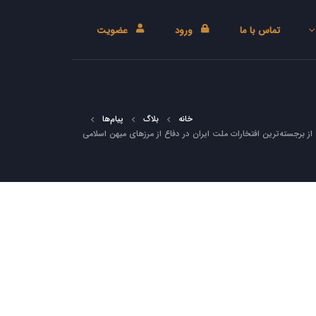
تماس با ما
ورود
عضویت
خانه
بلاگ
پیام‌ها
ز برجسته‌ترین افتخارات ملت ایران در دفاع از مرزهای میهن اسلامی