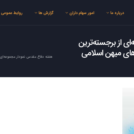
درباره ما
امور سهام داران
گزارش ها
روابط عمومی
ی از برجسته‌ترین
زهای میهن اسلامی
هفته دفاع مقدس نمودار مجموعه‌ای ا