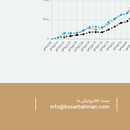
پست الکترونیکی ما
info@kosarbahman.com