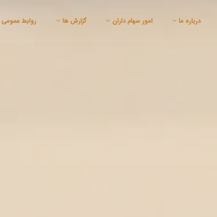
درباره ما
امور سهام داران
گزارش ها
روابط عمومی