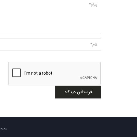
2020 © تمامی حقوق برای شرکت سرمایه گذاری کوثر بهمن محفوظ است