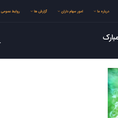
درباره ما
امور سهام داران
گزارش ها
روابط عمومی
بارک
خ