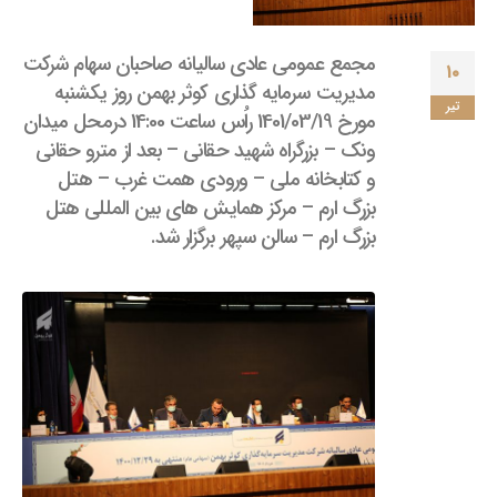
مجمع عمومی عادی سالیانه صاحبان سهام شرکت
۱۰
مدیریت سرمایه گذاری کوثر بهمن روز یکشنبه
تیر
مورخ 1401/03/19 راُس ساعت 14:00 درمحل میدان
ونک – بزرگراه شهید حقانی – بعد از مترو حقانی
و کتابخانه ملی – ورودی همت غرب – هتل
بزرگ ارم – مرکز همایش های بین المللی هتل
بزرگ ارم – سالن سپهر برگزار شد.