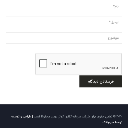
2020 © تمامی حقوق برای شرکت سرمایه گذاری کوثر بهمن محفوظ است
| طراحی و توسعه
توسط سیمیاتک