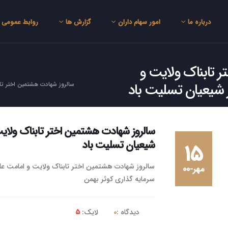
درباره ما
امور سهام داران
گزارش ها
روابط عمومی
 تابناک ولایت و
 شیعیان تسلیت باد
سالروز شهادت هشتمین اختر تا
سالروز شهادت هشتمین اختر تابناک ولای
شیعیان تسلیت باد
۱۵
سالروز شهادت هشتمین اختر تابناک ولایت و امامت ع
مهر-۰۰
سرمایه گذاری کوثر بهمن
دیدگاه :
0
لایک:
5