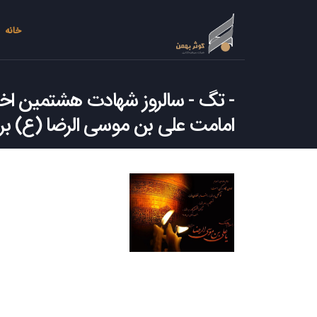
خانه
تگ - سالروز شهادت هشتمین اختر
امامت علی بن موسی الرضا (ع) بر