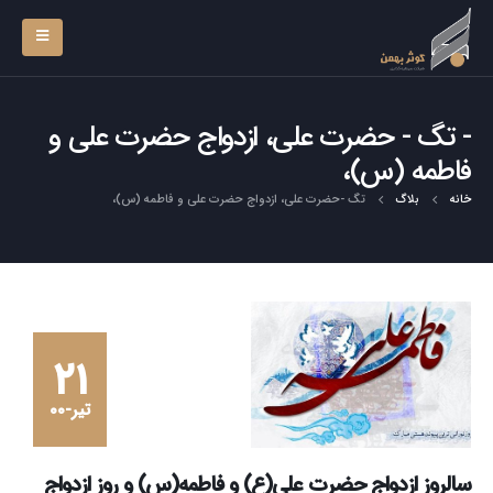
تگ - حضرت علی، ازدواج حضرت علی و
فاطمه (س)،
خانه
بلاگ
تگ -
حضرت علی، ازدواج حضرت علی و فاطمه (س)،
۲۱
تیر-۰۰
سالروز ازدواج حضرت علی(ع) و فاطمه(س) و روز ازدواج