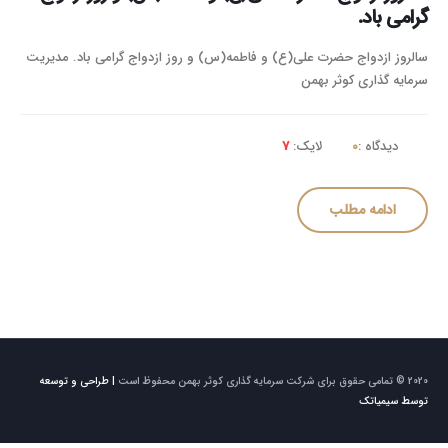
گرامی باد.
سالروز ازدواج حضرت علی(ع) و فاطمه(س) و روز ازدواج گرامی باد. مدیریت
سرمایه گذاری کوثر بهمن
دیدگاه :
0
لایک:
7
ادامه مطلب
2020 © تمامی حقوق برای شرکت سرمایه گذاری کوثر بهمن محفوظ است
| طراحی و توسعه
توسط سیمیاتک